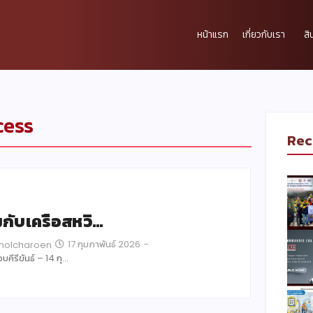
หน้าแรก
เกี่ยวกับเรา
สิ
cess
Rec
กับเครือสหวิ…
17 กุมภาพันธ์ 2026
-
Pholcharoen
คีรีขันธ์ – 14 กุ…