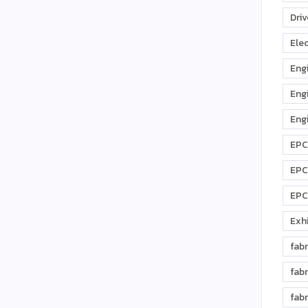
Driv
Elec
Eng
Eng
Eng
EPC
EPC
EPC
Exhi
fabr
fabr
fabr