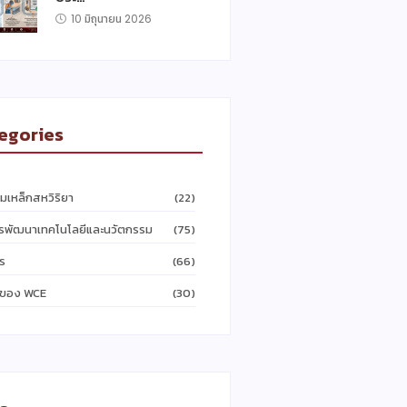
10 มิถุนายน 2026
egories
ุ่มเหล็กสหวิริยา
(22)
ารพัฒนาเทคโนโลยีและนวัตกรรม
(75)
ร
(66)
รของ WCE
(30)