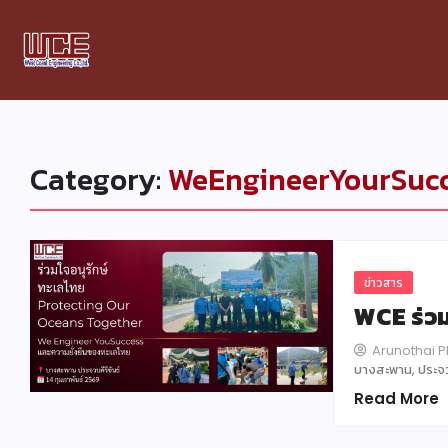
Category:
WeEngineerYourSuc
ข่าวสาร
WCE ร่วม
Arunothai 
บางสะพาน, ประจวบ
Read More