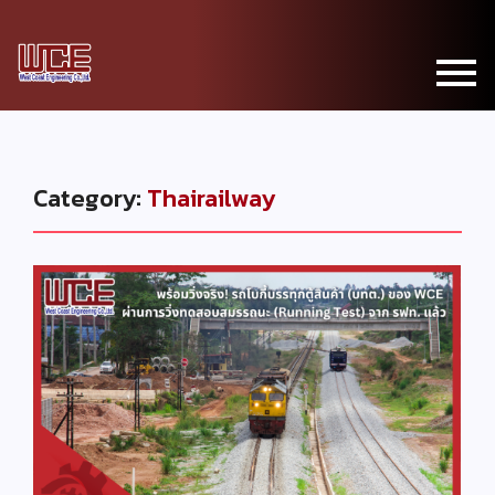
Category:
Thairailway