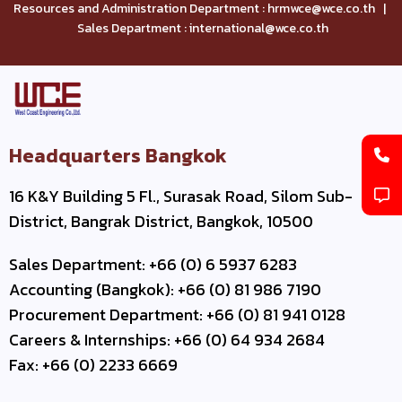
Resources and Administration Department : hrmwce@wce.co.th |
Sales Department : international@wce.co.th
Headquarters Bangkok
16 K&Y Building 5 Fl., Surasak Road, Silom Sub-
District, Bangrak District, Bangkok, 10500
Sales Department: +66 (0) 6 5937 6283
Accounting (Bangkok): +66 (0) 81 986 7190
Procurement Department: +66 (0) 81 941 0128
Careers & Internships: +66 (0) 64 934 2684
Fax: +66 (0) 2233 6669