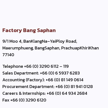
Factory Bang Saphan
9/1 Moo 4, BanKlangNa–YaiPloy Road,
Maerumphueng, BangSaphan, PrachuapKhiriKhan
77140
Telephone +66 (0) 3290 6112 – 119
Sales Department: +66 (0) 6 5937 6283
Accounting (Factory): +66 (0) 81 149 0614
Procurement Department: +66 (0) 81 941 0128
Careers & Internships: +66 (0) 64 934 2684
Fax +66 (0) 3290 6120