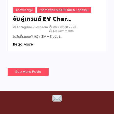
Knowledge
ข่าวการพัฒนาเทคโนโลยีและนวัตกรรม
จับคู่เทรนด์ EV Char…
26 สิงหาคม 2025
-
Laongdao Ruenpirom
No Comments
ในวันที่รถยนต์ไฟฟ้า (EV – Electri…
Read More
See More Posts