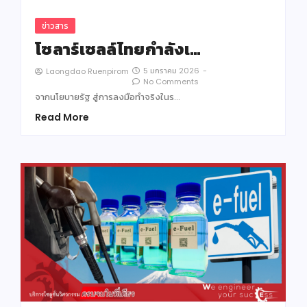
ข่าวสาร
โซลาร์เซลล์ไทยกำลังเ…
5 มกราคม 2026
-
Laongdao Ruenpirom
No Comments
จากนโยบายรัฐ สู่การลงมือทำจริงในร…
Read More