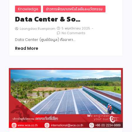
Knowledge
ข่าวการพัฒนาเทคโนโลยีและนวัตกรรม
Data Center & So…
5 พฤศจิกายน 2025
-
Laongdao Ruenpirom
No Comments
Data Center (ศูนย์ข้อมูล) คืออาคา…
Read More