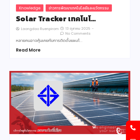
Knowledge
ข่าวการพัฒนาเทคโนโลยีและนวัตกรรม
Solar Tracker เทคโนโ…
13 ตุลาคม 2025
-
Laongdao Ruenpirom
No Comments
หลายคนอาจคุ้นเคยกับการติดตั้งแผงโ…
Read More