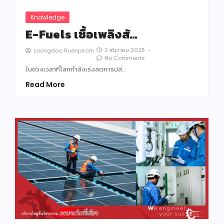
Knowledge
E-Fuels เชื้อเพลิงสั…
2 ธันวาคม 2025
-
Laongdao Ruenpirom
No Comments
ในช่วงเวลาที่โลกกำลังเร่งลดการปล่…
Read More