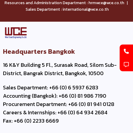
Resources and Administration Department : hrmwce@wce.co.th |
Sales Department : international@wce.co.th
Headquarters Bangkok
16 K&Y Building 5 Fl., Surasak Road, Silom Sub-
District, Bangrak District, Bangkok, 10500
Sales Department: +66 (0) 6 5937 6283
Accounting (Bangkok): +66 (0) 81 986 7190
Procurement Department: +66 (0) 81 941 0128
Careers & Internships: +66 (0) 64 934 2684
Fax: +66 (0) 2233 6669