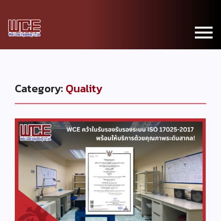
Category:
Quality