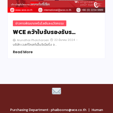
ข่าวการพัฒนาเทคโนโลยีและนวัตกรรม
WCE คว้าใบรับรองรับร…
22 มีนาคม 2024
-
Arunothai Pholcharoen
บริษัท เวสท์โคสท์เอ็นจิเนียริ่ง จ…
Read More
Purchasing Department : phaiboono@wce.co.th | Human