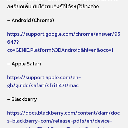
ละเอียดเพิ่มเติมได้ตามลิงก์ที่ได้ระบุไว้ข้างล่าง
– Android (Chrome)
https://support.google.com/chrome/answer/95
647?
co=GENIE.Platform%3DAndroid&hl=en&oco=1
– Apple Safari
https://support.apple.com/en-
gb/guide/safari/sfri11471/mac
– Blackberry
https://docs.blackberry.com/content/dam/doc
s-blackberry-com/release-pdfs/en/device-