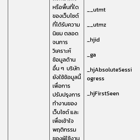
หรือพื้นที่ใด
__utmt
ของเว็บไซต์
ที่ได้รับความ
__utmz
นิยม ตลอด
_hjid
จนการ
วิเคราะห์
_ga
ข้อมูลด้าน
อื่น ๆ บริษัท
_hjAbsoluteSession
ยังใช้ข้อมูลนี้
ogress
เพื่อการ
_hjFirstSeen
ปรับปรุงการ
ทำงานของ
เว็บไซต์ และ
เพื่อเข้าใจ
พฤติกรรม
ของผู้ใช้งาน