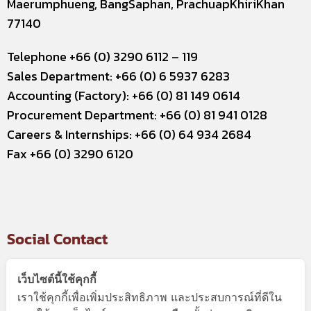
Maerumphueng, BangSaphan, PrachuapKhiriKhan
77140
Telephone +66 (0) 3290 6112 – 119
Sales Department: +66 (0) 6 5937 6283
Accounting (Factory): +66 (0) 81 149 0614
Procurement Department: +66 (0) 81 941 0128
Careers & Internships: +66 (0) 64 934 2684
Fax +66 (0) 3290 6120
Social Contact
เว็บไซต์นี้ใช้คุกกี้
เราใช้คุกกี้เพื่อเพิ่มประสิทธิภาพ และประสบการณ์ที่ดีใน
Useful Link