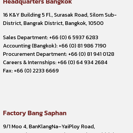
Headquarters Bangkok
16 K&Y Building 5 Fl., Surasak Road, Silom Sub-
District, Bangrak District, Bangkok, 10500
Sales Department: +66 (0) 6 5937 6283
Accounting (Bangkok): +66 (0) 81 986 7190
Procurement Department: +66 (0) 81 941 0128
Careers & Internships: +66 (0) 64 934 2684
Fax: +66 (0) 2233 6669
Factory Bang Saphan
9/1 Moo 4, BanKlangNa–YaiPloy Road,