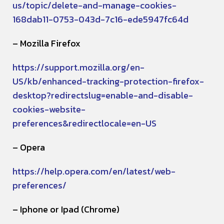
us/topic/delete-and-manage-cookies-
168dab11-0753-043d-7c16-ede5947fc64d
– Mozilla Firefox
https://support.mozilla.org/en-
US/kb/enhanced-tracking-protection-firefox-
desktop?redirectslug=enable-and-disable-
cookies-website-
preferences&redirectlocale=en-US
– Opera
https://help.opera.com/en/latest/web-
preferences/
– Iphone or Ipad (Chrome)