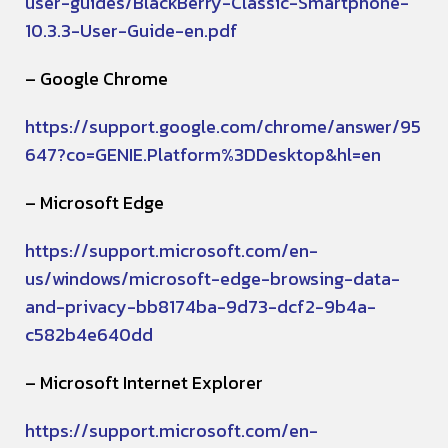
user-guides/BlackBerry-Classic-Smartphone-
10.3.3-User-Guide-en.pdf
– Google Chrome
https://support.google.com/chrome/answer/95
647?co=GENIE.Platform%3DDesktop&hl=en
– Microsoft Edge
https://support.microsoft.com/en-
us/windows/microsoft-edge-browsing-data-
and-privacy-bb8174ba-9d73-dcf2-9b4a-
c582b4e640dd
– Microsoft Internet Explorer
https://support.microsoft.com/en-