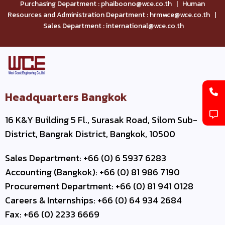
Purchasing Department : phaiboono@wce.co.th | Human
Resources and Administration Department : hrmwce@wce.co.th |
Sales Department : international@wce.co.th
Headquarters Bangkok
16 K&Y Building 5 Fl., Surasak Road, Silom Sub-
District, Bangrak District, Bangkok, 10500
Sales Department: +66 (0) 6 5937 6283
Accounting (Bangkok): +66 (0) 81 986 7190
Procurement Department: +66 (0) 81 941 0128
Careers & Internships: +66 (0) 64 934 2684
Fax: +66 (0) 2233 6669