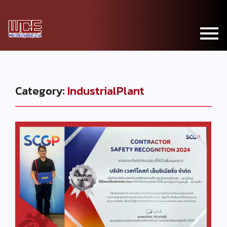
Category:
IndustrialPlant