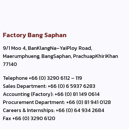
Factory Bang Saphan
9/1 Moo 4, BanKlangNa–YaiPloy Road,
Maerumphueng, BangSaphan, PrachuapKhiriKhan
77140
Telephone +66 (0) 3290 6112 – 119
Sales Department: +66 (0) 6 5937 6283
Accounting (Factory): +66 (0) 81 149 0614
Procurement Department: +66 (0) 81 941 0128
Careers & Internships: +66 (0) 64 934 2684
Fax +66 (0) 3290 6120