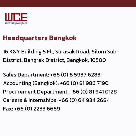
Headquarters Bangkok
16 K&Y Building 5 Fl., Surasak Road, Silom Sub-
District, Bangrak District, Bangkok, 10500
Sales Department: +66 (0) 6 5937 6283
Accounting (Bangkok): +66 (0) 81 986 7190
Procurement Department: +66 (0) 81 941 0128
Careers & Internships: +66 (0) 64 934 2684
Fax: +66 (0) 2233 6669