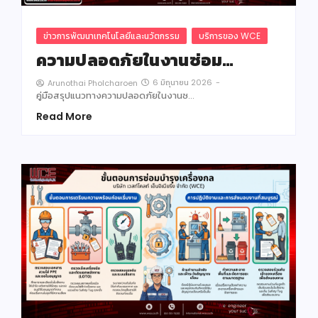
ข่าวการพัฒนาเทคโนโลยีและนวัตกรรม
บริการของ WCE
ความปลอดภัยในงานซ่อม…
6 มิถุนายน 2026
-
Arunothai Pholcharoen
คู่มือสรุปแนวทางความปลอดภัยในงานซ…
Read More