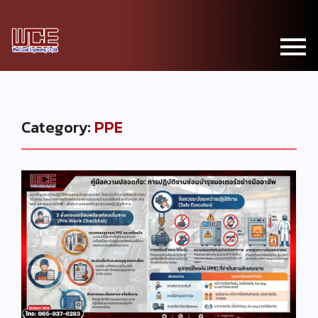
Category:
PPE