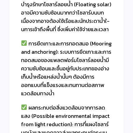
บำรุงรักษาโซลาร์ลอยน้ำ (Floating solar)
อาจมีความซับซ้อนมากกว่าโซลาร์บนบก
เนื่องจากอาจต้องใช้เรือและนักประดาน้ำใ-
นการเข้าถึงพื้นที่ ซึ่งเพิ่มค่าใช้จ่ายและเวลา
การยึดเกาะและการทอดสมอ (Mooring
and anchoring): ระบบการยึดเกาะและการ
ทอดสมอของแพลตฟอร์มโซลาร์ลอยน้ำมี
ความซับซ้อนและขึ้นอยู่กับประเภทของอ่าง
เก็บน้ำหรือแหล่งน้ำนั้นๆ ต้องมีการ
ออกแบบที่แข็งแรงและทนทานต่อสภาพ
แวดล้อมทางน้ำ
ผลกระทบต่อสิ่งแวดล้อมจากการลด
แสง (Possible environmental impact
from light reduction): การที่แผงโซลาร์
บดบังแสงแดดอาจส่งผลกระทบต่อระบบ