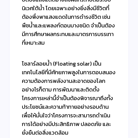
นิเวศใต้น้ำ โดยเฉพาะอย่างยิ่งสิ่งมีชีวิตที่
ต้องพึ่งพาแสงแดดในการดำรงชีวิต เช่น
พืชน้ำและแพลงก์ตอนบางชนิด จำเป็นต้อง
มีการศึกษาผลกระทบและมาตรการบรรเทา
ที่เหมาะสม
โซลาร์ลอยน้ำ (Floating solar) เป็น
เทคโนโลยีที่มีศักยภาพสูงในการตอบสนอง
ความต้องการพลังงานสะอาดของโลก
อย่างไรก็ตาม การพัฒนาและติดตั้ง
โครงการเหล่านี้จำเป็นต้องพิจารณาถึงทั้ง
ประโยชน์และความท้าทายอย่างรอบด้าน
เพื่อให้มั่นใจว่าโครงการจะสามารถดำเนิน
การได้อย่างมีประสิทธิภาพ ปลอดภัย และ
ยั่งยืนต่อสิ่งแวดล้อม