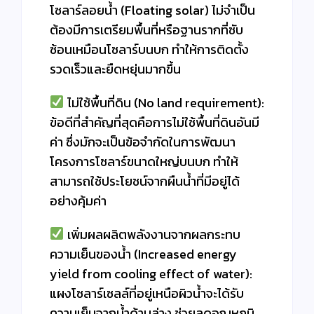
โซลาร์ลอยน้ำ (Floating solar) ไม่จำเป็น
ต้องมีการเตรียมพื้นที่หรือฐานรากที่ซับ
ซ้อนเหมือนโซลาร์บนบก ทำให้การติดตั้ง
รวดเร็วและยืดหยุ่นมากขึ้น
ไม่ใช้พื้นที่ดิน (No land requirement):
ข้อดีที่สำคัญที่สุดคือการไม่ใช้พื้นที่ดินอันมี
ค่า ซึ่งมักจะเป็นข้อจำกัดในการพัฒนา
โครงการโซลาร์ขนาดใหญ่บนบก ทำให้
สามารถใช้ประโยชน์จากผืนน้ำที่มีอยู่ได้
อย่างคุ้มค่า
เพิ่มผลผลิตพลังงานจากผลกระทบ
ความเย็นของน้ำ (Increased energy
yield from cooling effect of water):
แผงโซลาร์เซลล์ที่อยู่เหนือผิวน้ำจะได้รับ
ความเย็นจากน้ำด้านล่าง ช่วยลดอุณหภูมิ