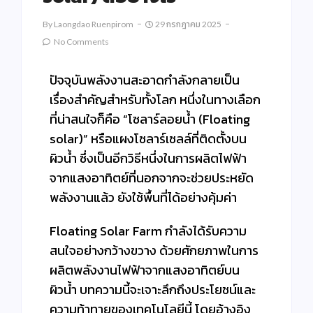
By
Laongdao Ruenpirom
29 กรกฎาคม 2025
No Comments
ปัจจุบันพลังงานสะอาดกำลังกลายเป็น
เรื่องสำคัญสำหรับทั้งโลก หนึ่งในทางเลือก
ที่น่าสนใจก็คือ “โซลาร์ลอยน้ำ (Floating
solar)” หรือแผงโซลาร์เซลล์ที่ติดตั้งบน
ผิวน้ำ ซึ่งเป็นอีกวิธีหนึ่งในการผลิตไฟฟ้า
จากแสงอาทิตย์ที่นอกจากจะช่วยประหยัด
พลังงานแล้ว ยังใช้พื้นที่ได้อย่างคุ้มค่า
Floating Solar Farm กำลังได้รับความ
สนใจอย่างกว้างขวาง ด้วยศักยภาพในการ
ผลิตพลังงานไฟฟ้าจากแสงอาทิตย์บน
ผิวน้ำ บทความนี้จะเจาะลึกถึงประโยชน์และ
ความท้าทายของเทคโนโลยีนี้ โดยอ้างอิง