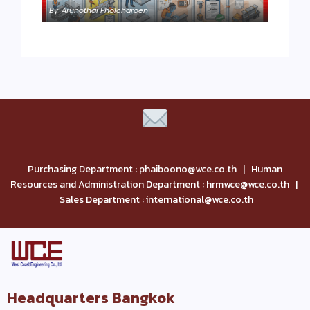
By
Arunothai Pholcharoen
Purchasing Department : phaiboono@wce.co.th | Human
Resources and Administration Department : hrmwce@wce.co.th |
Sales Department : international@wce.co.th
Headquarters Bangkok