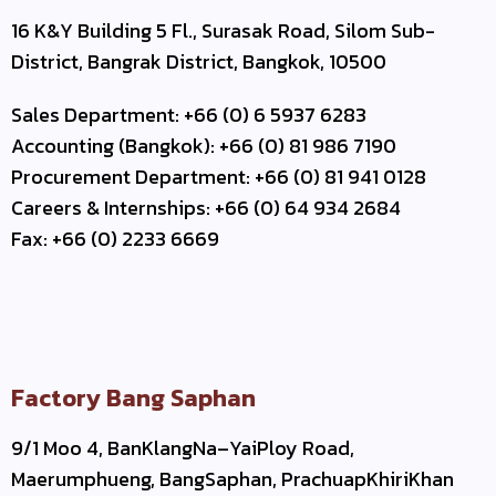
16 K&Y Building 5 Fl., Surasak Road, Silom Sub-
District, Bangrak District, Bangkok, 10500
Sales Department: +66 (0) 6 5937 6283
Accounting (Bangkok): +66 (0) 81 986 7190
Procurement Department: +66 (0) 81 941 0128
Careers & Internships: +66 (0) 64 934 2684
Fax: +66 (0) 2233 6669
Factory Bang Saphan
9/1 Moo 4, BanKlangNa–YaiPloy Road,
Maerumphueng, BangSaphan, PrachuapKhiriKhan