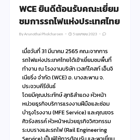
WCE ยินดีต้อนรับคณะเยี่ยม
ชมการรถไฟแห่งประเทศไทย
By
Arunothai Pholcharoen
5 เมษายน 2023
เมื่อวันที่ 31 มีนาคม 2565 คณะจากการ
รถไฟแห่งประเทศไทยได้เข้าเยี่ยมชมพื้นที่
ทำงาน ณ โรงงานบริษัท เวสท์โคสท์ เอ็นจิ
เนียริ่ง จำกัด (WCE) อ. บางสะพาน จ.
ประจวบคีรีขันธ์
โดยมีคุณประทักษ์ สุทธิสำแดง หัวหน้า
หน่วยธุรกิจบริการแรงงานฝีมือและซ่อม
บำรุงโรงงาน (MFE Service) และคุณขจร
ศิวรังสรรค์ หัวหน้าหน่วยธุรกิจวิศวกรรม
ระบบรางและรถไฟ (Rail Engineering
Service) เป็นผู้ให้การต้อนรับ และพาเยี่ยม