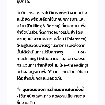
อุปกรณ์
ทีมวิศวกรของเราได้วิเคราะห์หน้างานอย่าง
ละเอียด พร้อมเลือกใช้เทคนิคการเจาะและ
คว้าน (Drilling & Boring) ที่เหมาะสม เพื่อ
กำจัดชิ้นส่วนที่ติดค้างอย่างแม่นยำ โดย
ควบคุมค่าความคลาดเคลื่อน (Tolerance)
ให้อยู่ในระดับมาตรฐานวิศวกรรมหลังจาก
นั้นได้ดำเนินการปรับสภาพรู (Re-
machining) ให้ได้ขนาดตามสเปก รองรับ
กระบวนการทำเกลียวใหม่ (Re-threading)
อย่างสมบูรณ์ เพื่อให้สามารถกลับมาใช้งาน
ได้อย่างมั่นคงและปลอดภัย
จุดเด่นของการดำเนินงานในครั้งนี้
• ใช้เทคนิคเฉพาะทาง ลดความเสียหายต่อ
ชิ้นงานเดิม