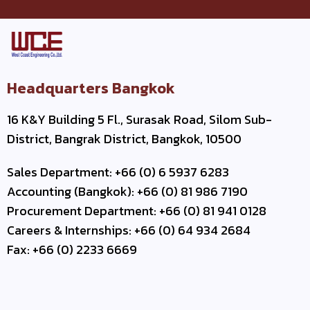
Headquarters Bangkok
16 K&Y Building 5 Fl., Surasak Road, Silom Sub-
District, Bangrak District, Bangkok, 10500
Sales Department: +66 (0) 6 5937 6283
Accounting (Bangkok): +66 (0) 81 986 7190
Procurement Department: +66 (0) 81 941 0128
Careers & Internships: +66 (0) 64 934 2684
Fax: +66 (0) 2233 6669