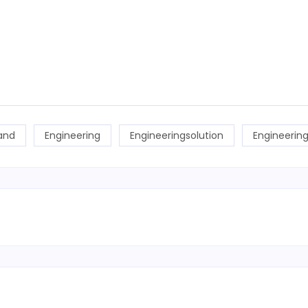
and
Engineering
Engineeringsolution
Engineerin