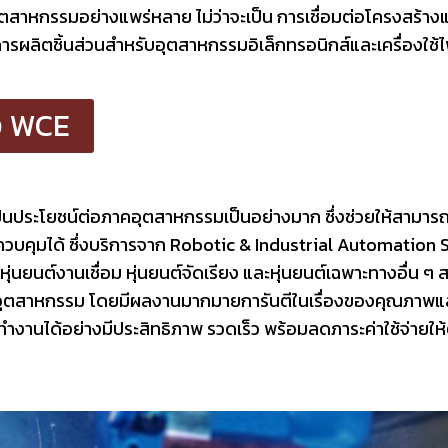
คอุตสาหกรรมอย่างแพร่หลาย ไม่ว่าจะเป็น การเชื่อมต่อโครงสร้
ผลิตชิ้นส่วนสำหรับอุตสาหกรรมอิเล็กทรอนิกส์และเครื่องใช้ไฟ
อง WCE
นเป็นประโยชน์ต่อภาคอุตสาหกรรมเป็นอย่างมาก ซึ่งช่วยให้สามาร
่ควบคุมได้ ซึ่งบริการจาก Robotic & Industrial Automation 
ุ่นยนต์งานเชื่อม หุ่นยนต์จัดเรียง และหุ่นยนต์เฉพาะทางอื่น ๆ 
อุตสาหกรรม โดยมีผลงานมากมายการันตีในเรื่องของคุณภาพแล
ถทำงานได้อย่างมีประสิทธิภาพ รวดเร็ว พร้อมลดภาระค่าใช้จ่าย