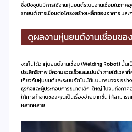
ซึ่งปัจจุบันมีการใช้งานหุ่นยนต์ระบบงานเชื่อมในภา
รถยนต์ การเชื่อมต่อโครงสร้างเหล็กของอาคาร และการ
ดูผลงานหุ่นยนต์งานเชื่อมข
จะเห็นได้ว่าหุ่นยนต์งานเชื่อม (Welding Robot) นั้
ประสิทธิภาพ มีความรวดเร็วและแม่นยำ ภายใต้เวลาที
เกี่ยวกับหุ่นยนต์และระบบอัตโนมัติแบบครบวจร อย่างห
ธุรกิจและผู้ประกอบการขนาดเล็ก-ใหญ่ ไปจนถึงภาค
ให้การทำงานของคุณเป็นเรื่องง่ายมากขึ้น ให้สามาร
หลากหลาย