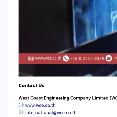
Contact Us
West Coast Engineering Company Limited (W
www.wce.co.th
international@wce.co.th