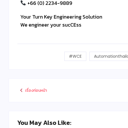
+66 (0) 2234-9889
Your Turn Key Engineering Solution
We engineer your sucCEss
#WCE
Automationthail
เรื่องก่อนหน้า
You May Also Like: