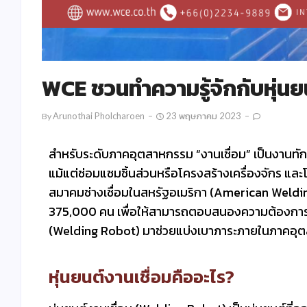
WCE ชวนทำความรู้จักกับหุ่น
Arunothai Pholcharoen
23 พฤษภาคม 2023
By
สำหรับระดับภาคอุตสาหกรรม “งานเชื่อม” เป็นงานทั
แม้แต่ซ่อมแซมชิ้นส่วนหรือโครงสร้างเครื่องจักร แ
สมาคมช่างเชื่อมในสหรัฐอเมริกา (American Weldin
375,000 คน เพื่อให้สามารถตอบสนองความต้องการของผู
(Welding Robot) มาช่วยแบ่งเบาภาระภายในภาคอุ
หุ่นยนต์งานเชื่อมคืออะไร?