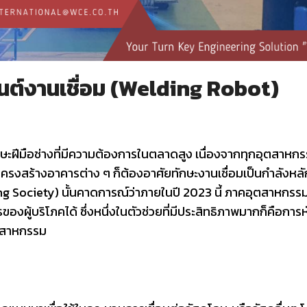
ยนต์งานเชื่อม (Welding Robot)
กษะฝีมือช่างที่มีความต้องการในตลาดสูง เนื่องจากทุกอุตสาห
ละโครงสร้างอาคารต่าง ๆ ก็ต้องอาศัยทักษะงานเชื่อมเป็นกำลัง
g Society) นั้นคาดการณ์ว่าภายในปี 2023 นี้ ภาคอุตสาหกรรม
้บริโภคได้ ซึ่งหนึ่งในตัวช่วยที่มีประสิทธิภาพมากก็คือการหั
ตสาหกรรม