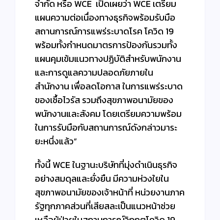
จำกัด หรือ WCE เปิดเผยว่า WCE เตรียม
แผนความต่อเนื่องทางธุรกิจพร้อมรับมือ
สถานการณ์การแพร่ระบาดโรค โควิด 19
พร้อมทั้งกำหนดมาตรการป้องกันรวมทั้ง
แผนคุมเข้มแนวทางปฏิบัติสำหรับพนักงาน
และการดูแลความปลอดภัยภายใน
สำนักงาน เพื่อลดโอกาส ในการแพร่ระบาด
ของเชื้อไวรัส รวมถึงสุขภาพอนามัยของ
พนักงานและสังคม โดยเตรียมความพร้อม
ในการรับมือกับสถานการณ์ดังกล่าวมาระ
ยะหนึ่งแล้ว”
ทั้งนี้ WCE ในฐานะบริษัทที่มุ่งดำเนินธุรกิจ
อย่างสมดุลและยั่งยืน มีความห่วงใยใน
สุขภาพอนามัยของเจ้าหน้าที่ หน่วยงานภาค
รัฐทุกภาคส่วนที่เสียสละเป็นแนวหน้าช่วย
เหลือผู้ป่วยในสถานการณ์วิกฤตโควิด 19