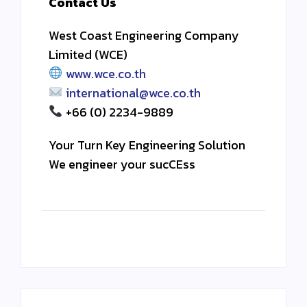
Contact Us
West Coast Engineering Company
Limited (WCE)
www.wce.co.th
international@wce.co.th
+66 (0) 2234-9889
Your Turn Key Engineering Solution
We engineer your sucCEss