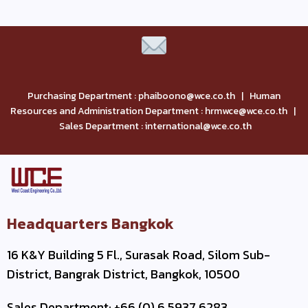
Purchasing Department : phaiboono@wce.co.th | Human
Resources and Administration Department : hrmwce@wce.co.th |
Sales Department : international@wce.co.th
Headquarters Bangkok
16 K&Y Building 5 Fl., Surasak Road, Silom Sub-
District, Bangrak District, Bangkok, 10500
Sales Department: +66 (0) 6 5937 6283