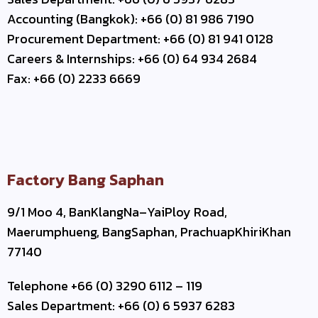
Accounting (Bangkok): +66 (0) 81 986 7190
Procurement Department: +66 (0) 81 941 0128
Careers & Internships: +66 (0) 64 934 2684
Fax: +66 (0) 2233 6669
Factory Bang Saphan
9/1 Moo 4, BanKlangNa–YaiPloy Road,
Maerumphueng, BangSaphan, PrachuapKhiriKhan
77140
Telephone +66 (0) 3290 6112 – 119
Sales Department: +66 (0) 6 5937 6283