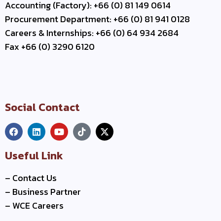
Accounting (Factory): +66 (0) 81 149 0614
Procurement Department: +66 (0) 81 941 0128
Careers & Internships: +66 (0) 64 934 2684
Fax +66 (0) 3290 6120
Social Contact
Useful Link
–
Contact Us
–
Business Partner
–
WCE Careers