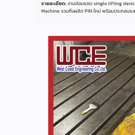
รายละเอียด:
งานซ่อมแซม single lifting devi
Machine รวมถึงผลิต PIN ใหม่ พร้อมประกอบและ