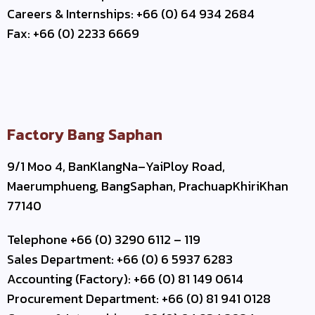
Careers & Internships: +66 (0) 64 934 2684
Fax: +66 (0) 2233 6669
Factory Bang Saphan
9/1 Moo 4, BanKlangNa–YaiPloy Road,
Maerumphueng, BangSaphan, PrachuapKhiriKhan
77140
Telephone +66 (0) 3290 6112 – 119
Sales Department: +66 (0) 6 5937 6283
Accounting (Factory): +66 (0) 81 149 0614
Procurement Department: +66 (0) 81 941 0128