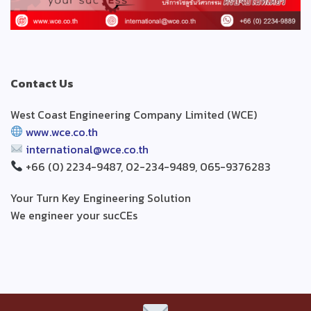
Contact Us
West Coast Engineering Company Limited (WCE)
www.wce.co.th
international@wce.co.th
+66 (0) 2234-9487, 02-234-9489, 065-9376283
Your Turn Key Engineering Solution
We engineer your sucCEs