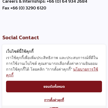
Careers & Internships: +66 (0) 64 934 2684
Fax +66 (0) 3290 6120
Social Contact
เว็บไซต์นี้ใช้คุกกี้
เราใช้คุกกี้เพื่อเพิ่มประสิทธิภาพ และประสบการณ์ที่ดีใน
Useful Link
การใช้งานเว็บไซต์ คุณสามารถเลือกตั้งค่าความยินยอม
การใช้คุกกี้ได้ โดยคลิก "การตั้งค่าคุกกี้"
นโยบายการใช้
–
Contact Us
คุกกี้
–
Business Partner
–
WCE Careers
ยอมรับทั้งหมด
การตั้งค่าคุกกี้