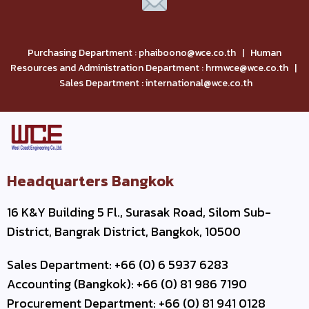
Purchasing Department : phaiboono@wce.co.th | Human
Resources and Administration Department : hrmwce@wce.co.th |
Sales Department : international@wce.co.th
Headquarters Bangkok
16 K&Y Building 5 Fl., Surasak Road, Silom Sub-
District, Bangrak District, Bangkok, 10500
Sales Department: +66 (0) 6 5937 6283
Accounting (Bangkok): +66 (0) 81 986 7190
Procurement Department: +66 (0) 81 941 0128