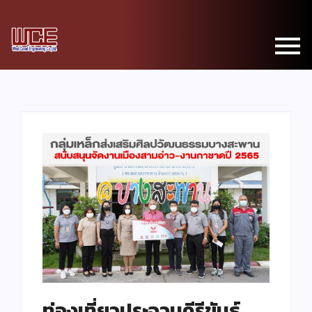
ท่องเที่ยวประจวบคีรีขันธ์