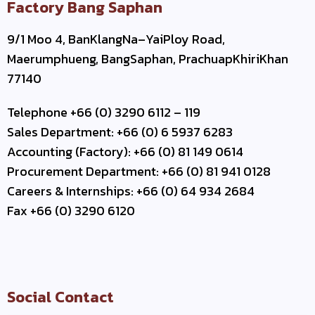
Factory Bang Saphan
9/1 Moo 4, BanKlangNa–YaiPloy Road,
Maerumphueng, BangSaphan, PrachuapKhiriKhan
77140
Telephone +66 (0) 3290 6112 – 119
Sales Department: +66 (0) 6 5937 6283
Accounting (Factory): +66 (0) 81 149 0614
Procurement Department: +66 (0) 81 941 0128
Careers & Internships: +66 (0) 64 934 2684
Fax +66 (0) 3290 6120
Social Contact