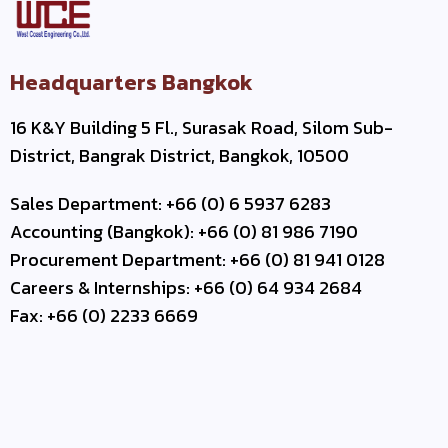
Headquarters Bangkok
16 K&Y Building 5 Fl., Surasak Road, Silom Sub-
District, Bangrak District, Bangkok, 10500
Sales Department: +66 (0) 6 5937 6283
Accounting (Bangkok): +66 (0) 81 986 7190
Procurement Department: +66 (0) 81 941 0128
Careers & Internships: +66 (0) 64 934 2684
Fax: +66 (0) 2233 6669