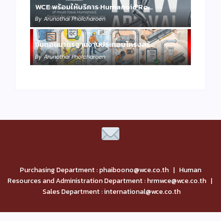
WCE พร้อมให้บริการ Humanoid Ro…
By
Arunothai Pholcharoen
ขั้นตอนมาตรฐานงานประกอบโครงสร้…
By
Arunothai Pholcharoen
Purchasing Department : phaiboono@wce.co.th | Human
Resources and Administration Department : hrmwce@wce.co.th |
Sales Department : international@wce.co.th