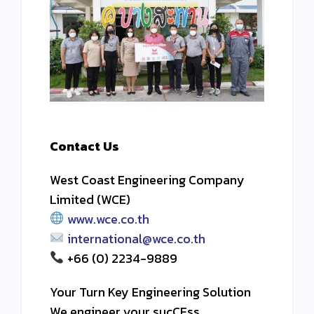
Contact Us
West Coast Engineering Company
Limited (WCE)
www.wce.co.th
international@wce.co.th
+66 (0) 2234-9889
Your Turn Key Engineering Solution
We engineer your sucCEss