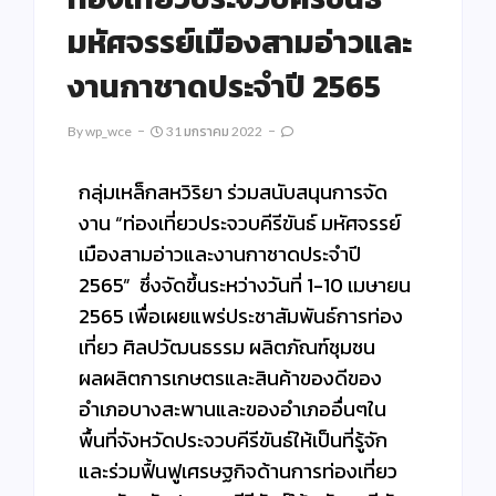
มหัศจรรย์เมืองสามอ่าวและ
งานกาชาดประจำปี 2565
By
Wp_wce
31 มกราคม 2022
กลุ่มเหล็กสหวิริยา ร่วมสนับสนุนการจัด
งาน “ท่องเที่ยวประจวบคีรีขันธ์ มหัศจรรย์
เมืองสามอ่าวและงานกาชาดประจำปี
2565” ซึ่งจัดขึ้นระหว่างวันที่ 1-10 เมษายน
2565 เพื่อเผยแพร่ประชาสัมพันธ์การท่อง
เที่ยว ศิลปวัฒนธรรม ผลิตภัณฑ์ชุมชน
ผลผลิตการเกษตรและสินค้าของดีของ
อำเภอบางสะพานและของอำเภออื่นๆใน
พื้นที่จังหวัดประจวบคีรีขันธ์ให้เป็นที่รู้จัก
และร่วมฟื้นฟูเศรษฐกิจด้านการท่องเที่ยว