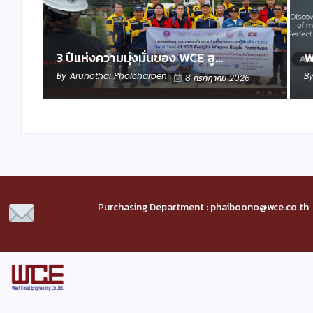
3 ปีแห่งความมุ่งมั่นของ WCE สู…
W
By
Arunothai Pholcharoen
B
8 กรกฎาคม 2026
Purchasing Department : phaiboono@wce.co.th 