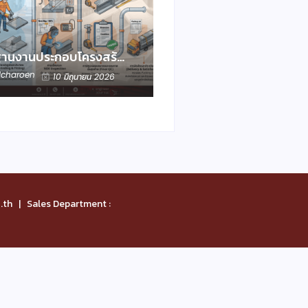
ฐานงานประกอบโครงสร้…
lcharoen
10 มิถุนายน 2026
th | Sales Department :