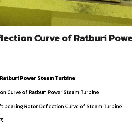
flection Curve of Ratburi Pow
f Ratburi Power Steam Turbine
ion Curve of Ratburi Power Steam Turbine
ft bearing Rotor Deflection Curve of Steam Turbine
ุรี