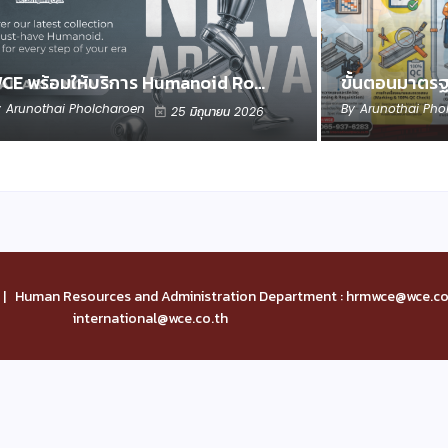
CE พร้อมให้บริการ Humanoid Ro…
ขั้นตอนมาตร
y
Arunothai Pholcharoen
By
Arunothai Pho
25 มิถุนายน 2026
| Human Resources and Administration Department : hrmwce@wce.co.
international@wce.co.th