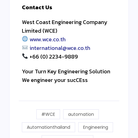
Contact Us
West Coast Engineering Company
Limited (WCE)
www.wce.co.th
international@wce.co.th
+66 (0) 2234-9889
Your Turn Key Engineering Solution
We engineer your sucCEss
#WCE
automation
Automationthailand
Engineering