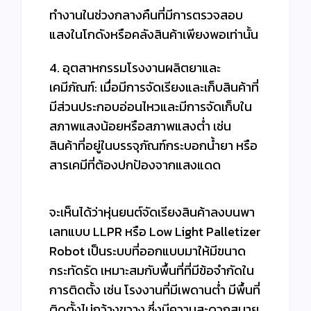
ทำงานในช่วงกลางคืนที่มีการตรวจสอบ
แสงในโกดังหรือคลังสินค้าเพียงพอเท่านั้น
4. อุตสาหกรรมโรงงานผลิตยาและ
เคมีภัณฑ์: เมื่อมีการจัดเรียงและเก็บสินค้าที่
มีส่วนประกอบอ่อนไหวและมีการจัดเก็บใน
สภาพแสงน้อยหรือสภาพแสงต่ำ เช่น
สินค้าที่อยู่ในบรรจุภัณฑ์กระบอกน้ำยา หรือ
สารเคมีที่ต้องปกป้องจากแสงแดด
จะเห็นได้ว่าหุ่นยนต์จัดเรียงสินค้าลงบนพา
เลทแบบ LLPR หรือ Low Light Palletizer
Robot เป็นระบบที่ออกแบบมาให้มีขนาด
กระทัดรัด เหมาะสมกับพื้นที่ที่มีข้อจำกัดใน
การติดตั้ง เช่น โรงงานที่มีเพดานต่ำ มีพื้นที่
ติดตั้งไม่กว้างขวาง ซึ่งมีความสะดวกสบาย