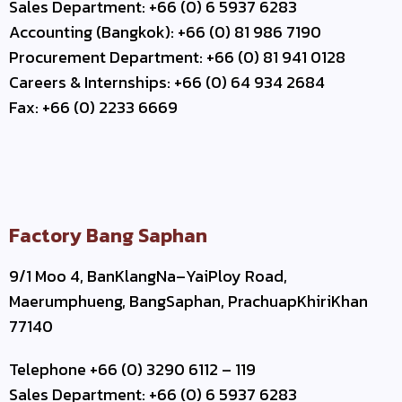
Sales Department: +66 (0) 6 5937 6283
Accounting (Bangkok): +66 (0) 81 986 7190
Procurement Department: +66 (0) 81 941 0128
Careers & Internships: +66 (0) 64 934 2684
Fax: +66 (0) 2233 6669
Factory Bang Saphan
9/1 Moo 4, BanKlangNa–YaiPloy Road,
Maerumphueng, BangSaphan, PrachuapKhiriKhan
77140
Telephone +66 (0) 3290 6112 – 119
Sales Department: +66 (0) 6 5937 6283