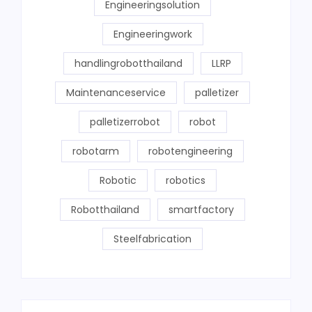
Engineeringsolution
Engineeringwork
handlingrobotthailand
LLRP
Maintenanceservice
palletizer
palletizerrobot
robot
robotarm
robotengineering
Robotic
robotics
Robotthailand
smartfactory
Steelfabrication