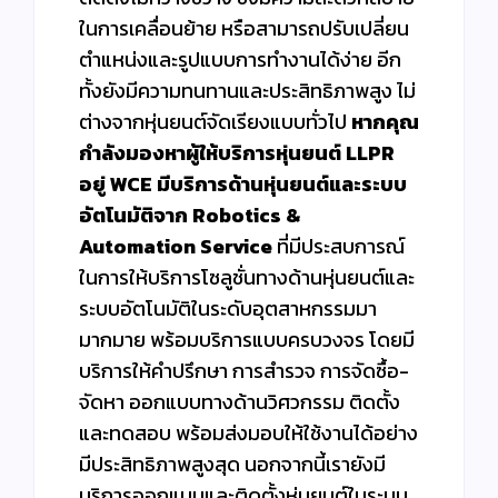
ในการเคลื่อนย้าย หรือสามารถปรับเปลี่ยน
ตำแหน่งและรูปแบบการทำงานได้ง่าย อีก
ทั้งยังมีความทนทานและประสิทธิภาพสูง ไม่
ต่างจากหุ่นยนต์จัดเรียงแบบทั่วไป
หากคุณ
กำลังมองหาผู้ให้บริการหุ่นยนต์ LLPR
อยู่ WCE มีบริการด้านหุ่นยนต์และระบบ
อัตโนมัติจาก Robotics &
Automation Service
ที่มีประสบการณ์
ในการให้บริการโซลูชั่นทางด้านหุ่นยนต์และ
ระบบอัตโนมัติในระดับอุตสาหกรรมมา
มากมาย พร้อมบริการแบบครบวงจร โดยมี
บริการให้คำปรึกษา การสำรวจ การจัดซื้อ-
จัดหา ออกแบบทางด้านวิศวกรรม ติดตั้ง
และทดสอบ พร้อมส่งมอบให้ใช้งานได้อย่าง
มีประสิทธิภาพสูงสุด นอกจากนี้เรายังมี
บริการออกแบบและติดตั้งหุ่นยนต์ในระบบ