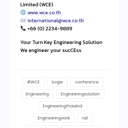
Limited (WCE)
www.wce.co.th
international@wce.co.th
+66 (0) 2234-9889
Your Turn Key Engineering Solution
We engineer your sucCEss
#WCE
bogie
conference
Engineering
Engineeringsolution
Engineeringthaialnd
Engineeringwork
rail