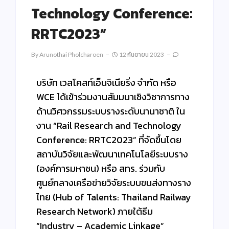
Technology Conference:
RRTC2023”
By
Arunothai Pholcharoen
12 กันยายน 2023
บริษัท เวสโคสท์เอ็นจิเนียริ่ง จำกัด หรือ
WCE ได้เข้าร่วมงานสัมมนาเชิงวิชาการทาง
ด้านวิศวกรรมระบบรางระดับนานาชาติ ใน
งาน “Rail Research and Technology
Conference: RRTC2023” ที่จัดขึ้นโดย
สถาบันวิจัยและพัฒนาเทคโนโลยีระบบราง
(องค์การมหาชน) หรือ สทร. ร่วมกับ
ศูนย์กลางเครือข่ายวิจัยระบบขนส่งทางราง
ไทย (Hub of Talents: Thailand Railway
Research Network) ภายใต้ธีม
“Industry – Academic Linkage”