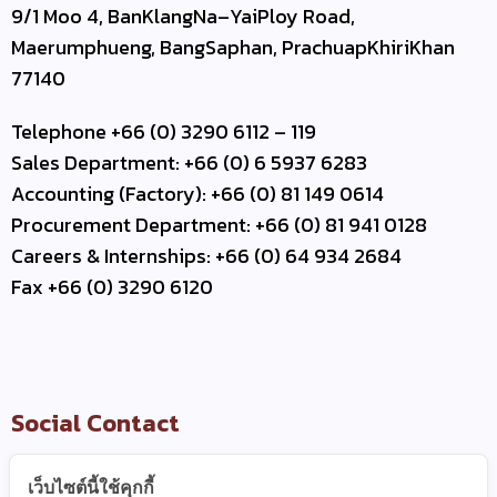
9/1 Moo 4, BanKlangNa–YaiPloy Road,
Maerumphueng, BangSaphan, PrachuapKhiriKhan
77140
Telephone +66 (0) 3290 6112 – 119
Sales Department: +66 (0) 6 5937 6283
Accounting (Factory): +66 (0) 81 149 0614
Procurement Department: +66 (0) 81 941 0128
Careers & Internships: +66 (0) 64 934 2684
Fax +66 (0) 3290 6120
Social Contact
เว็บไซต์นี้ใช้คุกกี้