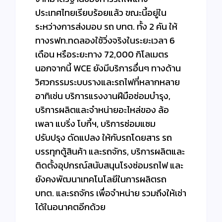
ประเทศไทยเรียบร้อยแล้ว ขณะนี้อยู่ใน
ระหว่างการส่งมอบ รถ บทต. ทั้ง 2 คัน ให้
ทางรฟท.ทดลองใช้วิ่งจริงในระยะเวลา 6
เดือน หรือระยะทาง 72,000 กิโลเมตร
นอกจากนี้ WCE ยังมีบริการอื่นๆ ทางด้าน
วิศวกรรมระบบรางและรถไฟที่หลากหลาย
อาทิเช่น บริการแรงงานฝีมือซ่อมบำรุง,
บริการผลิตและจำหน่ายอะไหล่ของ ล้อ
เพลา แบริ่ง โบกี้ฯ, บริการซ่อมแซม
ปรับปรุง ดัดแปลง ให้กับรถโดยสาร รถ
บรรทุกตู้สินค้า และรถจักร, บริการผลิตและ
ติดตั้งอุปกรณ์สนับสนุนโรงซ่อมรถไฟ และ
ยังคงพัฒนาเทคโนโลยีในการผลิตรถ
บทต. และรถจักร เพื่อจำหน่าย รวมถึงให้เช่า
ได้ในอนาคตอีกด้วย