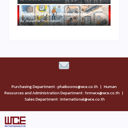
ขั้นตอนมาตรฐานงานประกอบโครงสร้…
By
Arunothai Pholcharoen
Purchasing Department : phaiboono@wce.co.th | Human
Resources and Administration Department : hrmwce@wce.co.th |
Sales Department : international@wce.co.th