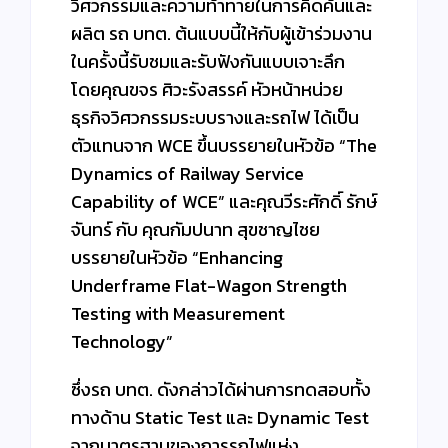
วิศวกรรมและความท้าทายในการคิดค้นและ
ผลิต รถ บทต. ต้นแบบนี้ให้กับผู้เข้าร่วมงาน
ในครั้งนี้รับชมและรับฟังกันแบบเจาะลึก
โดยคุณขจร ศิวะรังสรรค์ หัวหน้าหน่วย
ธุรกิจวิศวกรรมระบบรางและรถไฟ ได้เป็น
ตัวแทนจาก WCE ขึ้นบรรยายในหัวข้อ “The
Dynamics of Railway Service
Capability of WCE” และคุณวีระศักดิ์ รักษ์
จันทร์ กับ คุณกัมปนาท สุขชาญไชย
บรรยายในหัวข้อ “Enhancing
Underframe Flat-Wagon Strength
Testing with Measurement
Technology”
ซึ่งรถ บทต. ดังกล่าวได้ผ่านการทดสอบทั้ง
ทางด้าน Static Test และ Dynamic Test
จากมาตรฐานของการรถไฟแห่ง