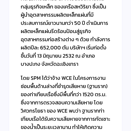
กลุ่มธุรกิจเหล็ก ของเครือสหวิริยา ซึ่งเป็น
ผู้นำอุตสาหกรรมผลิตเหล็กแผ่นที่มี
ประสบการณ์ยาวนานกว่า 50 ปี ดำเนินการ
ผลิตเหล็กแผ่นรีดร้อนป้อนสู่ธุรกิจ
อุตสาหกรรมก่อสร้างต่าง ๆ ด้วย กำลังการ
ผลิตปีละ 652,000 ตัน บริษัทฯ เริ่มก่อตั้ง
ขึ้นวันที่ 13 มิถุนายน 2532 ณ อำเภอ
บางปะกง จังหวัดฉะเชิงเทรา
โดย SPM ได้ว่าจ้าง WCE ในโครงการงาน
ซ่อมพื้นด้านล่างที่ชำรุดเสียหาย (ฐานราก)
ของท่าเทียบเรือซึ่งมีพื้นที่กว่า 1520 ตร.ม.
ซึ่งจากการตรวจสอบความเสียหาย โดย
วิศวกรโยธา ของ WCE พบว่า ฐานรากท่า
เทียบเรือได้รับความเสียหายจากการกัดเซาะ
ของน้ำเป็นระยะเวลานาน ทำให้เกิดความ