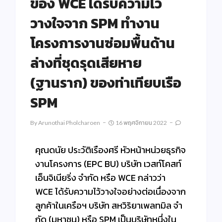
ของ WCE ได้รับความไว้
วางใจจาก SPM ทำงาน
โครงการงานซ่อมพื้นด้าน
ล่างที่ชุดรุดเสียหาย
(ฐานราก) ของท่าเทียบเรือ
SPM
By
Arunothai Pholcharoen
16 พฤศจิกายน 2022
คุณดนัย ประวัติเรืองศรี หัวหน้าหน่วยธุรกิจ
งานโครงการ (EPC BU) บริษัท เวสท์โคสท์
เอ็นจิเนียริ่ง จำกัด หรือ WCE กล่าวว่า
WCE ได้รับความไว้วางใจอย่างต่อเนื่องจาก
ลูกค้าในเครือฯ บริษัท สหวิริยาเพลทมิล จํา
กัด (มหาชน) หรือ SPM เป็นบริษัทหนึ่งใน