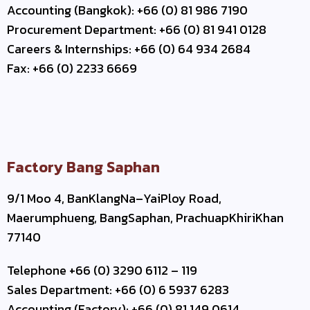
Accounting (Bangkok): +66 (0) 81 986 7190
Procurement Department: +66 (0) 81 941 0128
Careers & Internships: +66 (0) 64 934 2684
Fax: +66 (0) 2233 6669
Factory Bang Saphan
9/1 Moo 4, BanKlangNa–YaiPloy Road,
Maerumphueng, BangSaphan, PrachuapKhiriKhan
77140
Telephone +66 (0) 3290 6112 – 119
Sales Department: +66 (0) 6 5937 6283
Accounting (Factory): +66 (0) 81 149 0614