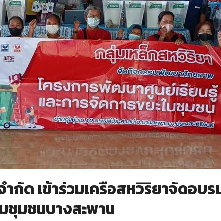
่ง จำกัด เข้าร่วมเครือสหวิริยาจัดอ
ล้อมชุมชนบางสะพาน