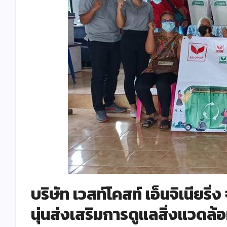
บริษัท เวสท์โคสท์ เอ็นจิเนียริ
นุ่นส่งเสริมการดูแลสิ่งแวด