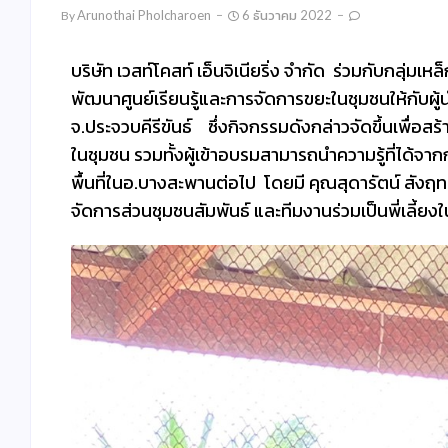
Arunothai Pholcharoen
6 ธันวาคม 2022
By
บริษัท เวสท์โคสท์ เอ็นจิเนียริ่ง จำกัด ร่วมกับกลุ่
พัฒนาศูนย์เรียนรู้และการจัดการขยะในชุมชนให้กับผู้
จ.ประจวบคีรีขันธ์ ซึ่งกิจกรรมดังกล่าวจัดขึ้นเพื
ในชุมชน รวมทั้งผู้เข้าอบรมสามารถนำความรู้ที่ได้
พื้นที่ในอ.บางสะพานต่อไป โดยมี คุณสุดารัตน์ สังฤทธิ์ 
จัดการส่วนชุมชนสัมพันธ์ และทีมงานร่วมเป็นพี่เลี้ย