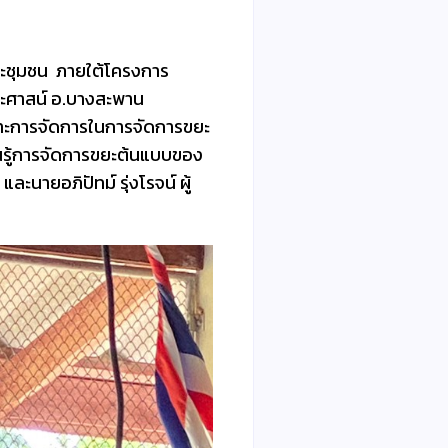
รขยะชุมชน ภายใต้โครงการ
์ประศาสน์ อ.บางสะพาน
ฉพาะการจัดการในการจัดการขยะ
ยนรู้การจัดการขยะต้นแบบของ
ละนายอภิปัทม์ รุ่งโรจน์ ผู้