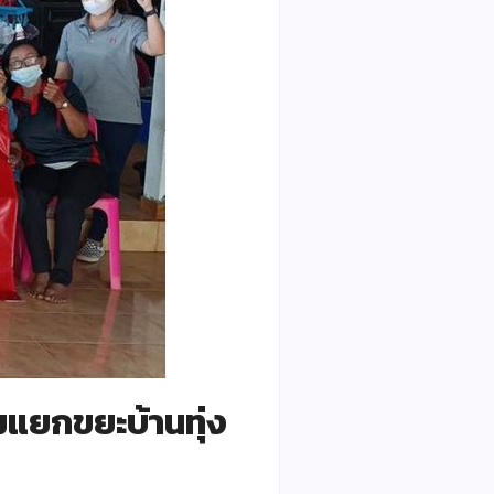
บรมแยกขยะบ้านทุ่ง