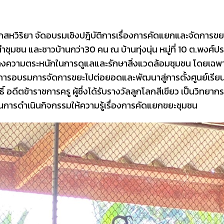
มเหล็กสหวิริยา จัดอบรมเชิงปฎิบัติการเรื่องการคัดแยกและจัดกา
นำชุมชน และชาวบ้านกว่า30 คน ณ บ้านทุ่งนุ่น หมู่ที่ 10 ต.พงศ
่อสร้างความตระหนักในการดูแลและรักษาสิ่งแวดล้อมชุมชน โดยเ
จากการอบรมการจัดการขยะไปต่อยอดและพัฒนาสู่การตั้งศูนย์เรี
อดีตข้าราชการครู ผู้ซึ่งได้รับรางวัลลูกโลกสีเขียว เป็นวิทยากร แ
งในการดำเนินกิจกรรมให้ความรู้เรื่องการคัดแยกขยะชุมชน